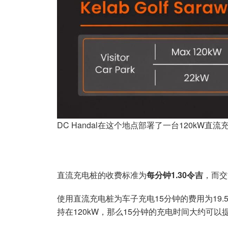
DC Handal在这个地点部署了一台120kW
直流充电桩的收费标准为
每分钟1.30令吉
，而交
使用直流充电桩为车子充电15分钟的费用为19
持在120kW，那么15分钟的充电时间大约可以提