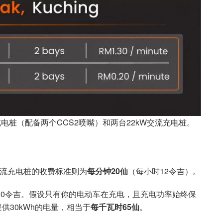
直流充电桩（配备两个CCS2喷嘴）和两台22kW交流充电桩。
流充电桩的收费标准则为
每分钟20仙
（每小时12令吉）。
.50令吉。假设只有你的电动车在充电，且充电功率始终保
供30kWh的电量，相当于
每千瓦时65仙
。