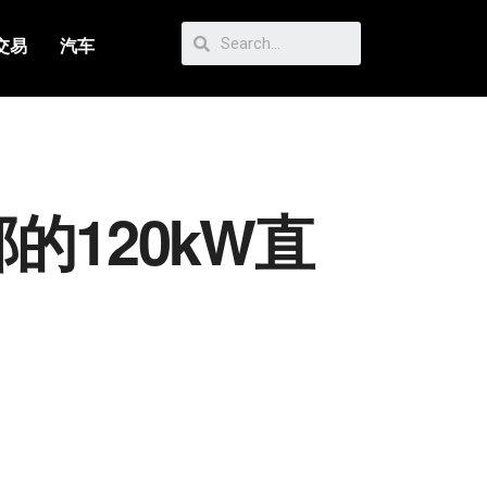
交易
汽车
的120kW直