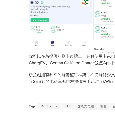
你可以在所提供的刷卡终端上，轻触信用卡或扣账
ChargEV、Gentari Go和JomCharge这些A
砂拉越拥有独立的能源监管框架，不受能源委员
（SEB）的电动车充电桩提供按千瓦时（kWh
Tags:
DC Handal
SEB
交流充电桩
古晋