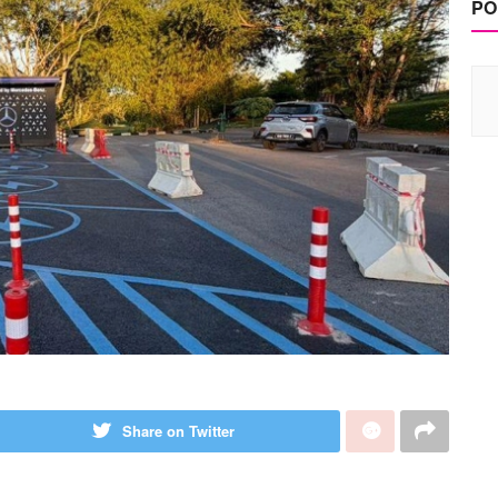
PO
Share on Twitter