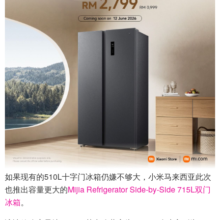
如果现有的510L十字门冰箱仍嫌不够大，小米马来西亚此次
也推出容量更大的
Mijia Refrigerator Side-by-Side 715L双门
冰箱
。