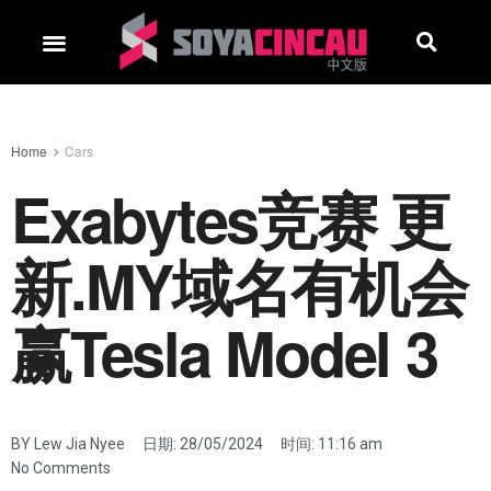
Home
Cars
Exabytes竞赛 更
新.MY域名有机会
赢Tesla Model 3
BY
Lew Jia Nyee
日期:
28/05/2024
时间:
11:16 am
No Comments