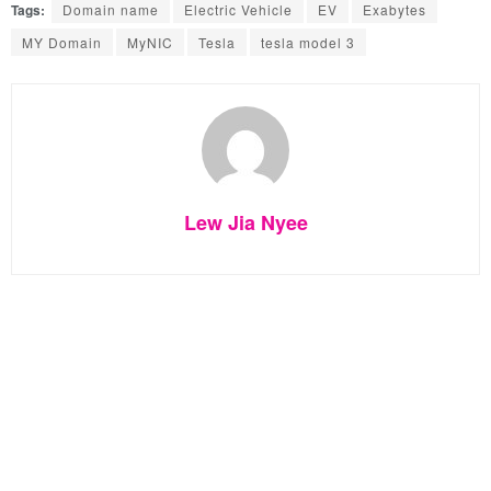
Tags:
Domain name
Electric Vehicle
EV
Exabytes
MY Domain
MyNIC
Tesla
tesla model 3
Lew Jia Nyee