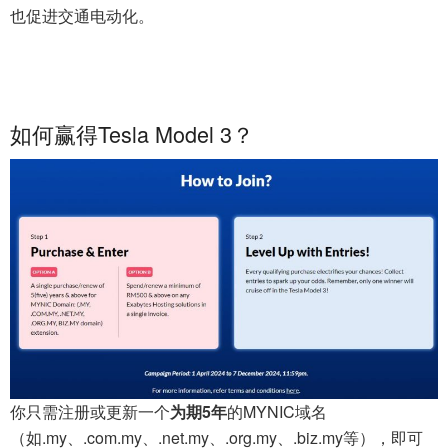
也促进交通电动化。
如何赢得Tesla Model 3？
你只需注册或更新一个
为期5年
的MYNIC域名
（如.my、.com.my、.net.my、.org.my、.biz.my等），即可