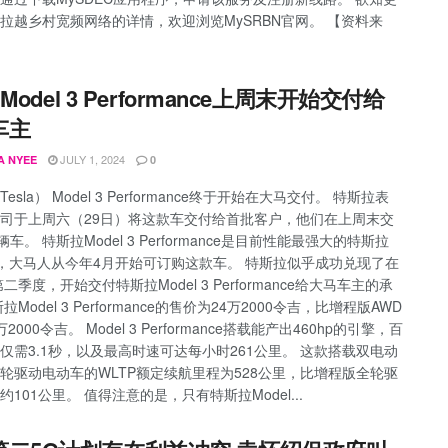
拉越乡村宽频网络的详情，欢迎浏览MySRBN官网。 【资料来
a Model 3 Performance上周末开始交付给
车主
JULY 1, 2024
A NYEE
0
esla） Model 3 Performance终于开始在大马交付。 特斯拉表
司于上周六（29日）将这款车交付给首批客户，他们在上周末交
辆车。 特斯拉Model 3 Performance是目前性能最强大的特斯拉
l 3，大马人从今年4月开始可订购这款车。 特斯拉似乎成功兑现了在
第二季度，开始交付特斯拉Model 3 Performance给大马车主的承
拉Model 3 Performance的售价为24万2000令吉，比增程版AWD
2000令吉。 Model 3 Performance搭载能产出460hp的引擎，百
仅需3.1秒，以及最高时速可达每小时261公里。 这款搭载双电动
轮驱动电动车的WLTP额定续航里程为528公里，比增程版全轮驱
约101公里。 值得注意的是，只有特斯拉Model...