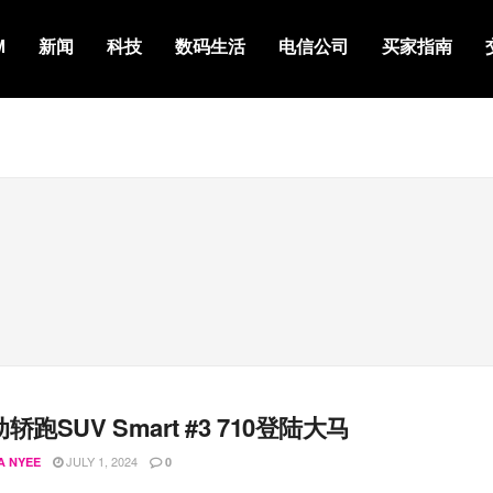
M
新闻
科技
数码生活
电信公司
买家指南
轿跑SUV Smart #3 710登陆大马
JULY 1, 2024
A NYEE
0