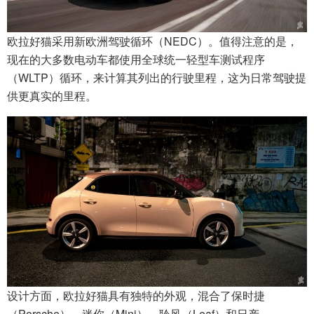
欧拉好猫采用新欧洲驾驶循环（NEDC）。值得注意的是，
现在的大多数电动车都使用全球统一轻型车测试程序
（WLTP）循环，来计算其列出的行驶里程，这为日常驾驶提
供更真实的里程。
设计方面，欧拉好猫具有独特的外观，混合了保时捷
（Porsche）、迷你（Mini）、聆风（Leaf）和日产