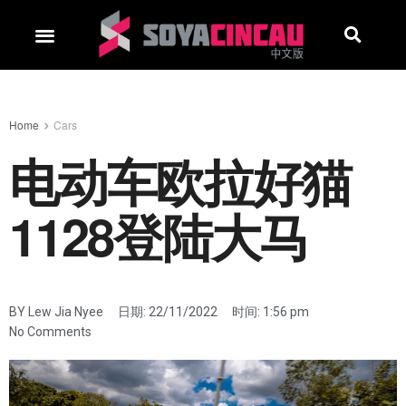
Home
Cars
电动车欧拉好猫
1128登陆大马
BY
Lew Jia Nyee
日期:
22/11/2022
时间:
1:56 pm
No Comments