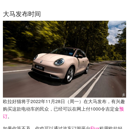
大马发布时间
欧拉好猫将于2022年11月28日（周一）在大马发布，有兴趣
购买这款电动车的民众，已经可以在网上付1000令吉定金
预
订
。
如果你等不及，你也可以通过汽车订阅平台
Flux
租用欧拉好