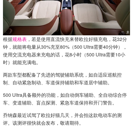
根据
规格表
，若是使用直流快充来替欧拉好猫充电，花32分
钟，就能将电量从30%充至80%（500 Ultra需要40分钟），
使用交流充电器来充电的话，花8小时（500 Ultra需要10小
时）就能充满电。
两款车型都配备了先进的驾驶辅助系统，如自适应巡航控
制、自动紧急制动、车道保持辅助和车道居中辅助。
500 Ultra具备额外的功能，如自动倒车辅助、全自动综合停
车、变道辅助、盲点探测、紧急车道保持和开门警告。
乔纳森最近试驾了欧拉好猫几天，并会拍这款电动车的测
评。该测评很快就会发布，敬请期待。