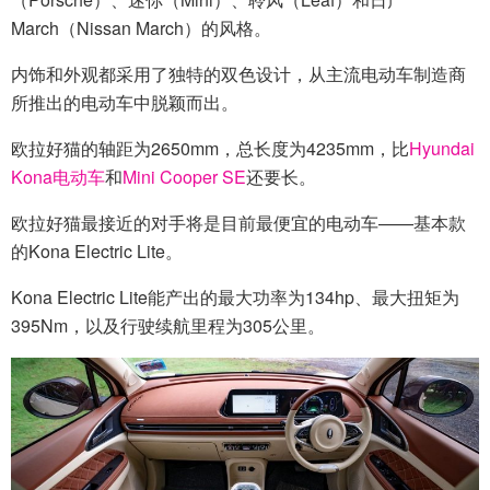
March（Nissan March）的风格。
内饰和外观都采用了独特的双色设计，从主流电动车制造商
所推出的电动车中脱颖而出。
欧拉好猫的轴距为2650mm，总长度为4235mm，比
Hyundai
Kona电动车
和
Mini Cooper SE
还要长。
欧拉好猫最接近的对手将是目前最便宜的电动车——基本款
的Kona Electric Lite。
Kona Electric Lite能产出的最大功率为134hp、最大扭矩为
395Nm，以及行驶续航里程为305公里。