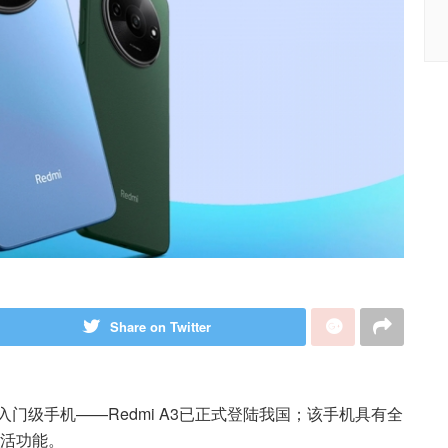
Share on Twitter
入门级手机——Redmi A3已正式登陆我国；该手机具有全
活功能。