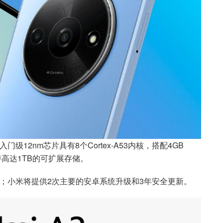
款入门级12nm芯片具有8个Cortex-A53内核，搭配4GB
，支持高达1TB的可扩展存储。
开箱即用；小米将提供2次主要的安卓系统升级和3年安全更新。