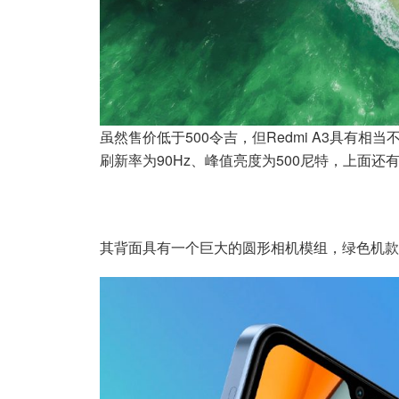
虽然售价低于500令吉，但Redmi A3具有相当不错
刷新率为90Hz、峰值亮度为500尼特，上面
其背面具有一个巨大的圆形相机模组，绿色机款