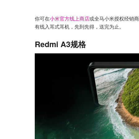
你可在
小米官方线上商店
或全马小米授权经销商处
有线入耳式耳机，先到先得，送完为止。
Redmi A3规格