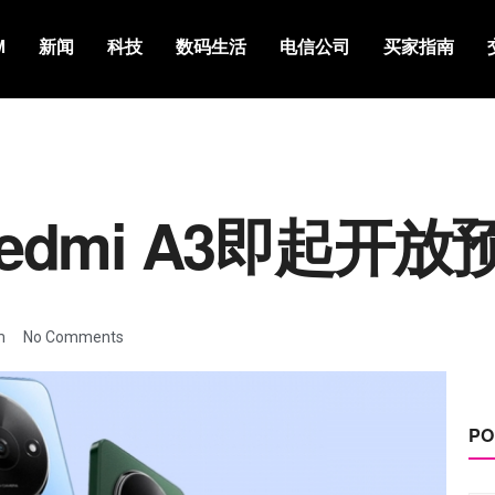
M
新闻
科技
数码生活
电信公司
买家指南
Redmi A3即起开放
m
No Comments
PO