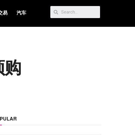
交易
汽车
预购
PULAR