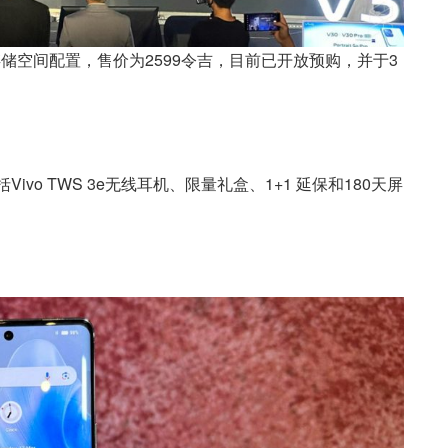
12GB存储空间配置，售价为2599令吉，目前已开放预购，并于3
vo TWS 3e无线耳机、限量礼盒、1+1 延保和180天屏