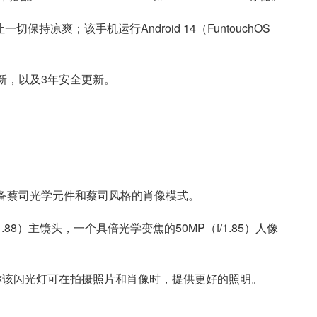
保持凉爽；该手机运行Android 14（FuntouchOS
统更新，以及3年安全更新。
，配备蔡司光学元件和蔡司风格的肖像模式。
1.88）主镜头，一个具倍光学变焦的50MP（f/1.85）人像
Vivo声称该闪光灯可在拍摄照片和肖像时，提供更好的照明。