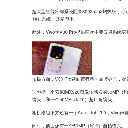
超大型智能冷却系统配备3002mm2均热板，可让一切
14）系统，开箱即用。
此外，Vivo为V30 Pro提供两次主要安卓系
拍摄方面，V30 Pro背面带有蔡司品牌标志
这包括一个索尼IMX920图像传感器的50MP（f/
镜头，和一个50MP（f/2.0）超广角镜头。
相机模组下方还有一个Aura Light 3.0，
同时，前面还有一个50MP（f/2.0）自拍镜头。