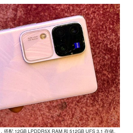
片，搭配 12GB LPDDR5X RAM 和 512GB UFS 3.1 存储。