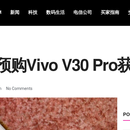
M
新闻
科技
数码生活
电信公司
买家指南
预购Vivo V30 Pr
m
No Comments
PO