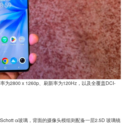
辨率为2800 x 1260p、刷新率为120Hz，以及全覆盖DCI-
hott α玻璃，背面的摄像头模组则配备一层2.5D 玻璃镜