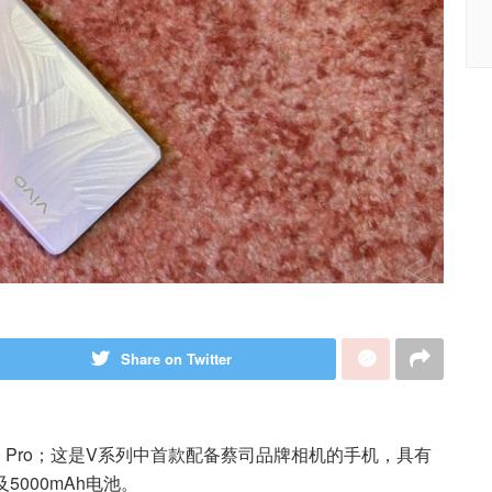
Share on Twitter
V30 Pro；这是V系列中首款配备蔡司品牌相机的手机，具有
及5000mAh电池。