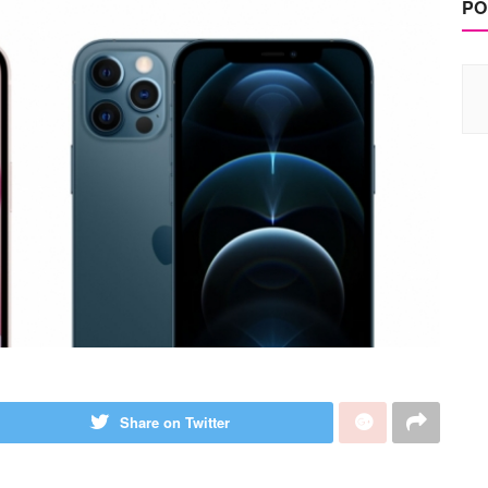
PO
Share on Twitter