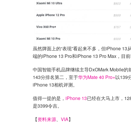
虽然牌面上的“表现”看起来不多，但iPhone 13
端的iPhone 13 Pro和iPhone 13 Pro Ma
中国智能手机品牌继续主导DxOMark Mobile
143分排名第二，至于
华为Mate 40 Pro+
以13
iPhone 13相机评测。
值得一提的是，
iPhone 13
已经在大马上市，128G
是3399令吉。
【
资料来源
、
VIA
】