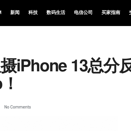
M
新闻
科技
数码生活
电信公司
买家指南
双摄iPhone 13总
ro！
No Comments