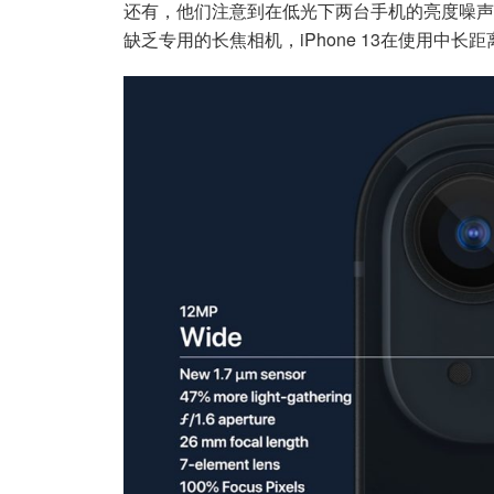
还有，他们注意到在低光下两台手机的亮度噪声
缺乏专用的长焦相机，iPhone 13在使用中