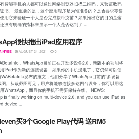
有智能手机的人都可以通过网络浏览器扫描二维码，来验证数码
证书。 最重要的是，这个应用程序是为谁准备的？是否要求零售
使用它来验证一个人是否完成接种疫苗？如果推出它的目的是这
还没有明确的指标来显示一个人是否达到了 ...
tsApp很快推出iPad应用程序
AUGUST 24, 2021
A NYEE
0
BetaInfo，WhatsApp目前正在开发多设备2.0，新版本的功能将
用iPad作为新的连接设备，如果你的手机没电了，它仍然可以使
WABetaInfo发布的推文，他们分享了WhatsApp目前的“多设备
截图。从该截图可见，用户将能够连接多达四台设备，你可以用这
用WhatsApp，而且你的手机不需要保持在线。 NEWS:
 is finally working on multi-device 2.0, and you can use iPad as
d device ...
leven买3个Google Play代码 送RM5
h